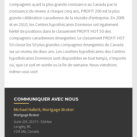
compagnies ayant la plus grande croissance au Canada par la
croissance du revenu à chaque cinq ans, PROFIT 200 est la plus
grande célébration canadienne de la réussite d’entreprise. En 2009
et en 2010, les Centres hypothécaires Dominion ont également
hérité de positions dans le classement PROFIT HOT 50 des
compagnies canadiennes émergentes. Le classement PROFIT HOT
50 classe les 50 plus grandes compagnies émergentes du Canada
sur un revenu de deux ans. Les courtiers hypothécaires des Centres
hypothécaires Dominion sont disponibles en tout temps, n’importe
où, que ce soit en soirée ou la fin de semaine. Nous viendrons
même vous voir!
COMMUNIQUER AVEC NOUS
Michael Hallett, Mortgage Broker
Mortgage Broker
Suite 105, 20171 - 92A Ave
Langley, BC
V1M 3A5, Canada