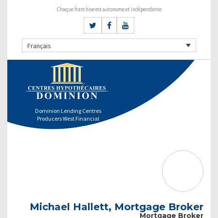
Chaque franchise est autonome et indépendante
Français
Dominion Lending Centres
Producers West Financial
Michael Hallett, Mortgage Broker
Mortgage Broker