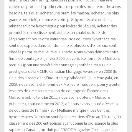
variété de produits hypothécaires disponibles pour répondre à vos
besoins, tels que : acheter une première maison, acheter une plus
grande propriété, renouveler votre prêt hypothécaire existant,
refinancer votre hypothèque pour libérer de l’équité, acheter des
propriétés d’investissement, acheter un chalet ou louer de
l’équipement pour votre entreprise. Nos courtiers hypothécaires
sont des experts dans leur domaine et plusieurs d’entre eux sont
classés parmi les meilleurs au Canada. Nous avons démarré notre
firme de courtage en janvier 2006 et avons été nommés « Meilleure
recrue » (pour une société de courtage hypothécaire) au Gala
prestigieux de la « CMP, Canadian Mortgage Awards » en 2008 (le
Gala des Oscars dans l’industrie hypothécaire). Au même gala, en
2009, nous avons été nommés « Meilleure marque », pour y ajouter
les titres de « Meilleure maison de courtage de l’année » et «
Meilleure publicité ». En 2011, nous avons obtenu « Meilleure
publicité », tout comme en 2012, où nous avons ajouté « Réseaux
de courtiers de l’année » et « Meilleure marque ». Les Centres
hypothécaires Dominion sont également fiers d’être au 32e rang du
classement des 200 entreprises ayant connu la croissance la plus
rapide au Canada, produit par PROFIT Magazine. En classant les