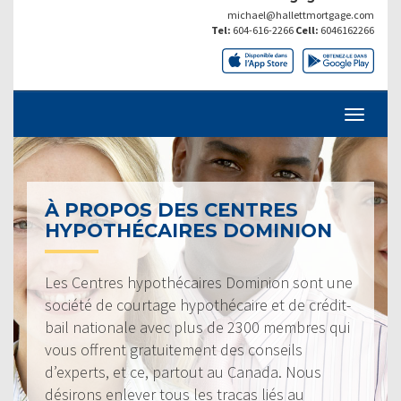
michael@hallettmortgage.com
Tel:
604-616-2266
Cell:
6046162266
À PROPOS DES CENTRES
HYPOTHÉCAIRES DOMINION
Les Centres hypothécaires Dominion sont une
société de courtage hypothécaire et de crédit-
bail nationale avec plus de 2300 membres qui
vous offrent gratuitement des conseils
d’experts, et ce, partout au Canada. Nous
désirons enlever tous les tracas liés au