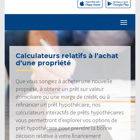
Calculateurs relatifs à l’achat
d’une propriété
Que vous songiez à acheter une nouvelle
propriété, à obtenir un prêt sur valeur
domiciliaire ou une marge de crédit, ou à
refinancer un prêt hypothécaire, nos
calculateurs interactifs de prêts hypothécaires
vous permettront d’explorer vos options de
prêt hypothécaire pour prendre la bonne
décision relative à votre financement