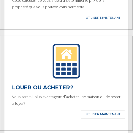
Cette calculatrice vous aidera à déterminer le prix de la
propriété que vous pouvez vous permettre.
UTILISER MAINTENANT
LOUER OU ACHETER?
Vous serait-il plus avantageux d'acheter une maison ou de rester
à loyer?
UTILISER MAINTENANT