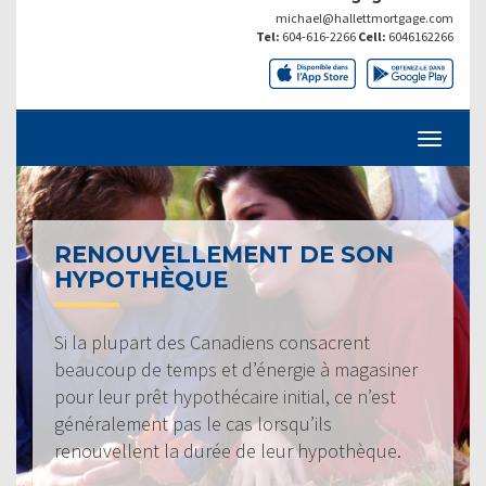
michael@hallettmortgage.com
Tel:
604-616-2266
Cell:
6046162266
RENOUVELLEMENT DE SON
HYPOTHÈQUE
Si la plupart des Canadiens consacrent
beaucoup de temps et d’énergie à magasiner
pour leur prêt hypothécaire initial, ce n’est
généralement pas le cas lorsqu’ils
renouvellent la durée de leur hypothèque.