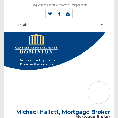
Chaque franchise est autonome et indépendante
Français
Dominion Lending Centres
Producers West Financial
Michael Hallett, Mortgage Broker
Mortgage Broker