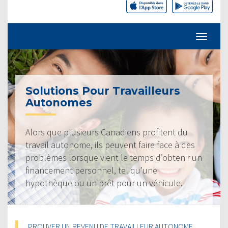
Solutions Pour Travailleurs
Autonomes
Alors que plusieurs Canadiens profitent du
travail autonome, ils peuvent faire face à des
problèmes lorsque vient le temps d’obtenir un
financement personnel, tel qu’une
hypothèque ou un prêt pour un véhicule.
PROUVER UN REVENU DE TRAVAILLEUR AUTONOME,