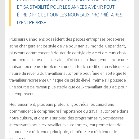
ET SA STABILITÉ POUR LES ANNÉES À VENIR PEUT
ÊTRE DIFFICILE POUR LES NOUVEAUX PROPRIÉTAIRES
D’ENTREPRISE.
Plusieurs Canadiens possèdent des petites entreprises prospères,
et ne changeraient ce style de vie pour rien au monde. Cependant,
plusieurs commencent à douter de ce style de vie et de leurs choix
commerciaux lorsqu’ils essaient d’obtenir un financement pour une
maison, ou même simplement une carte de crédit ou un véhicule. La
nature du revenu du travailleur autonome peut faire en sorte que le
travailleur représente un risque de crédit élevé, même s’il possède
une source de revenu plus stable que ceux travaillant de 9 à 5 pour
un employeur.
Heureusement, plusieurs prêteurs hypothécaires canadiens
commencent à comprendre l’importance du travail autonome dans
notre culture, et ont mis sur pied des programmes hypothécaires
intéressants pour les travailleurs autonomes, leur permettant de
financer leur résidence principale, et même leur résidence de
vacances.